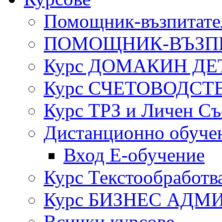
Помощник-възпитател
ПОМОЩНИК-ВЪЗП
Курс ДОМАКИН ДЕ
Курс СЧЕТОВОДСТ
Курс ТРЗ и Личен Съ
Дистанционно обуче
Вход Е-обучение
Курс Текстообработв
Курс БИЗНЕС АДМ
Всички курсове