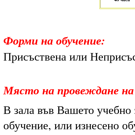
Форми на обучение:
Присъствена или Неприсъ
Място на провеждане
на
В зала във Вашето учебно 
обучение, или изнесено об