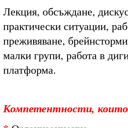
Лекция, обсъждане, дискус
практически ситуации, раб
преживяване, брейнстормин
малки групи, работа в диг
платформа.
Компетентности, които