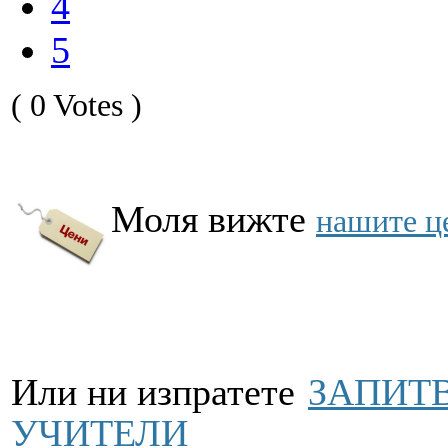
4
5
( 0 Votes )
Моля вижте
нашите ц
Или ни изпратете
ЗАПИТВ
УЧИТЕЛИ