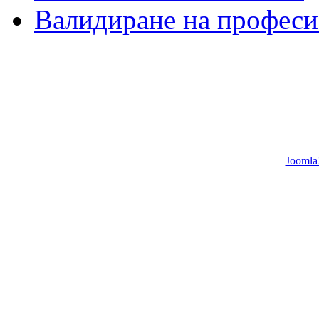
Валидиране на професи
Joomla