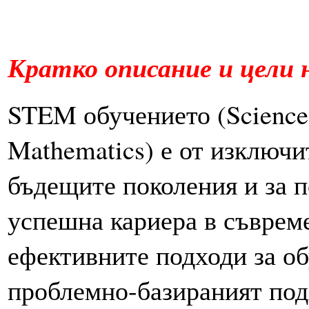
Кратко описание и цели 
STEM обучението (Science,
Mathematics) е от изключи
бъдещите поколения и за п
успешна кариера в съвреме
ефективните подходи за о
проблемно-базираният под