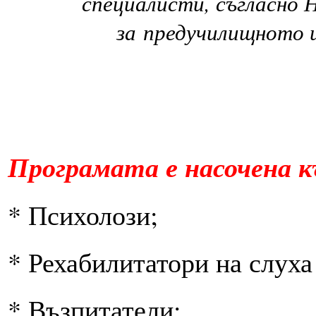
специалисти, съгласно 
за
предучилищното
Програмата е насочена к
* Психолози;
* Рехабилитатори на слуха
* Възпитатели;