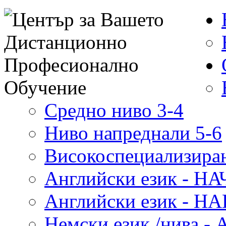
Средно ниво 3-4
Ниво напреднали 5-6
Високоспециализиран
Английски език - 
Английски език - 
Немски език /нива - 