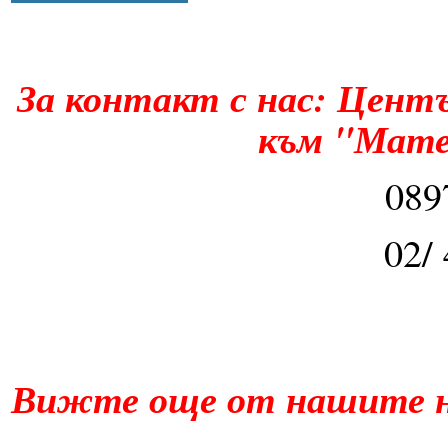
За контакт с нас: Цент
към "Мате
089
02/
Вижте още от нашите н