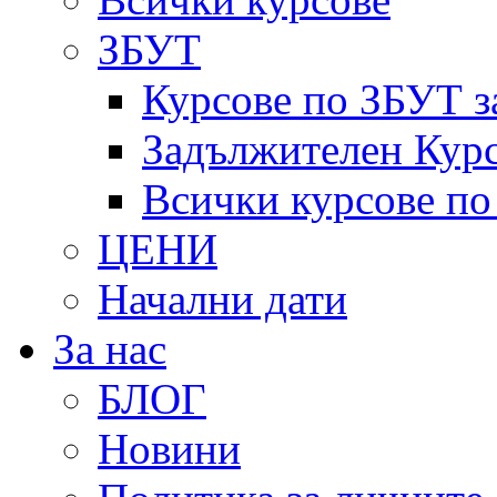
ЗБУТ
Курсове по ЗБУТ з
Задължителен Курс
Всички курсове п
ЦЕНИ
Начални дати
За нас
БЛОГ
Новини