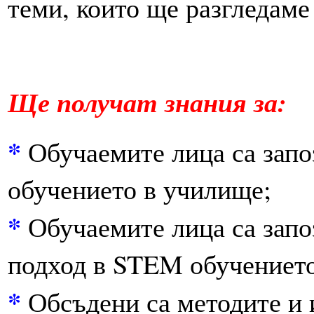
теми, които ще разгледаме
Щ
е получат знания за:
*
Обучаемите лица са запо
обучението в училище;
*
Обучаемите лица са запо
подход в STEM обучението
*
Обсъдени са методите и 