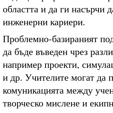
областта и да ги насърчи 
инженерни кариери.
Проблемно-базираният по
да бъде въведен чрез разл
например проекти, симула
и др. Учителите могат да 
комуникацията между учен
творческо мислене и екипн