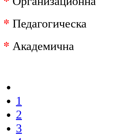
*
Организационна
*
Педагогическа
*
Академична
1
2
3