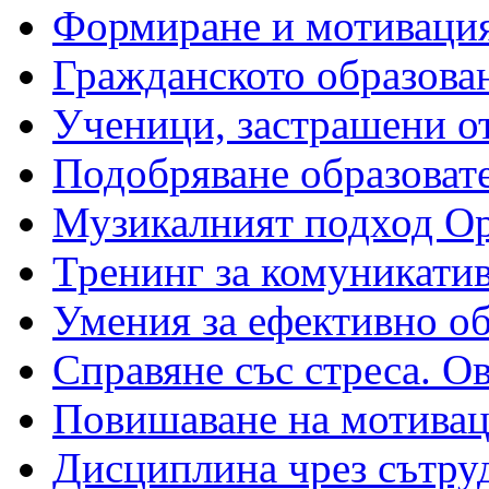
Формиране и мотивация 
Гражданското образован
Ученици, застрашени от
Подобряване образовате
Музикалният подход Ор
Тренинг за комуникатив
Умения за ефективно о
Справяне със стреса. О
Повишаване на мотивац
Дисциплина чрез сътру