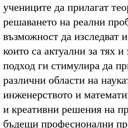
учениците да прилагат тео
решаването на реални про
възможност да изследват и
които са актуални за тях и
подход ги стимулира да пр
различни области на наука
инженерството и математик
и креативни решения на пр
бъдещи професионални пр