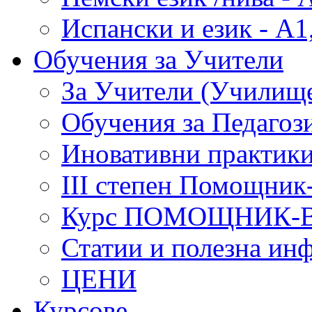
Испански и език - А1
Обучения за Учители
За Учители (Училище
Обучения за Педагоз
Иновативни практики
III степен Помощник
Курс ПОМОЩНИК-
Статии и полезна ин
ЦЕНИ
Курсове