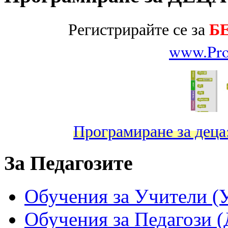
Б
Регистрирайте се за
www.Pro
Програмиране за дец
За Педагозите
Обучения за Учители (
Обучения за Педагози (