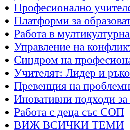
Професионално учителс
Платформи за образова
Работа в мултикултурна 
Управление на конфликт
Синдром на професиона
Учителят: Лидер и рък
Превенция на проблемно
Иновативни подходи за
Работа с деца със СОП
ВИЖ ВСИЧКИ ТЕМИ