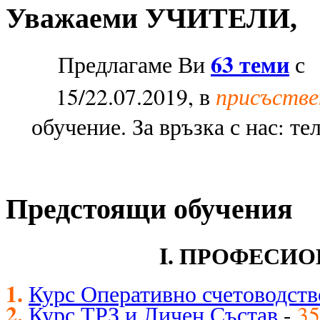
Уважаеми УЧИТЕЛИ,
63 теми
Предлагаме Ви
с 1
присъстве
15/22.07.2019, в
обучение. За връзка с нас: те
Предстоящи обучения
I. ПРОФЕСИ
1.
Курс Оперативно счетоводств
2.
Курс ТРЗ и Личен Състав
-
35