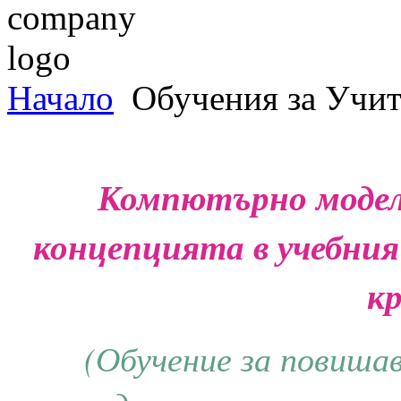
Начало
Обучения за Учит
Компютърно модел
концепцията в учебния
к
(Обучение за повиша