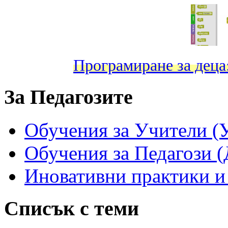
Програмиране за дец
За Педагозите
Обучения за Учители (
Обучения за Педагози (
Иновативни практики и
Списък с теми