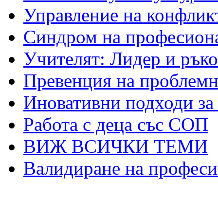
Управление на конфликт
Синдром на професиона
Учителят: Лидер и рък
Превенция на проблемно
Иновативни подходи за
Работа с деца със СОП
ВИЖ ВСИЧКИ ТЕМИ
Валидиране на професи