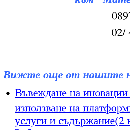
089
02/
Вижте още от нашите н
Въвеждане на иновации 
използване на платформ
услуги и съдържание(2 