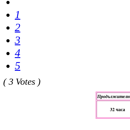
1
2
3
4
5
( 3 Votes )
Продължителн
32 часа