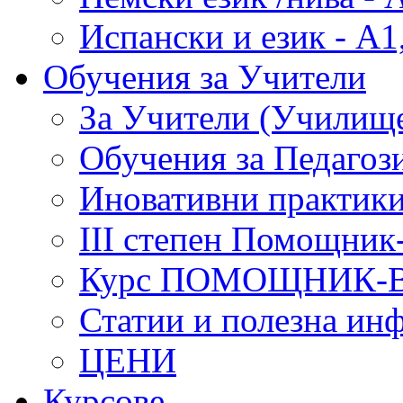
Испански и език - А1
Обучения за Учители
За Учители (Училище
Обучения за Педагоз
Иновативни практики
III степен Помощник
Курс ПОМОЩНИК-
Статии и полезна ин
ЦЕНИ
Курсове