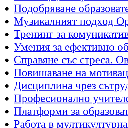
Подобряване образовате
Музикалният подход Ор
Тренинг за комуникатив
Умения за ефективно о
Справяне със стреса. О
Повишаване на мотивац
Дисциплина чрез сътру
Професионално учителс
Платформи за образова
Работа в мултикултурна 