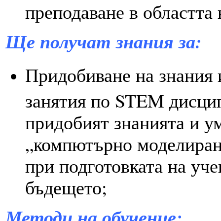
преподаване в областта
Щ
е получат знания за:
Придобиване на знания 
занятия по STEM дисцип
придобият знанията и у
„компютърно моделиран
при подготовката на уче
бъдещето;
Методи на обучение: