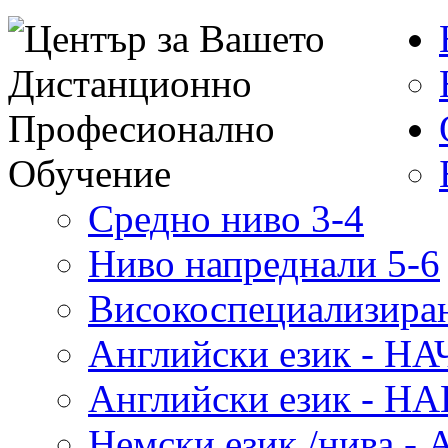
Средно ниво 3-4
Ниво напреднали 5-6
Високоспециализиран
Английски език - 
Английски език - 
Немски език /нива - 