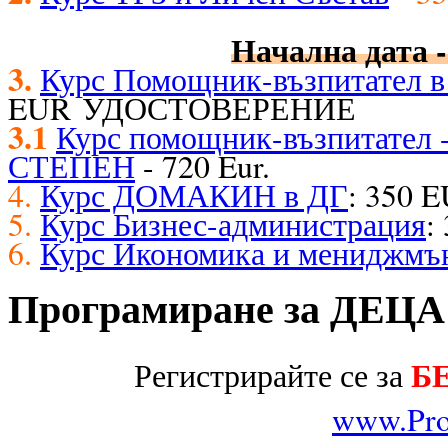
Начална дата -
3.
Курс Помощник-възпитател в 
EUR УДОСТОВЕРЕНИЕ
3.1
Курс помощник-възпитате
СТЕПЕН
- 720 Eur.
4.
Курс ДОМАКИН в ДГ
: 350 
5.
Курс Бизнес-администрация
:
6.
Курс Икономика и мениджмъ
Програмиране за ДЕЦА
Б
Регистрирайте се за
www.Pro