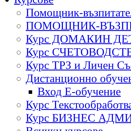
Помощник-възпитател
ПОМОЩНИК-ВЪЗП
Курс ДОМАКИН ДЕ
Курс СЧЕТОВОДСТ
Курс ТРЗ и Личен Съ
Дистанционно обуче
Вход Е-обучение
Курс Текстообработв
Курс БИЗНЕС АДМ
Всички курсове