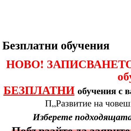
Безплатни обучения
НОВО! ЗАПИСВАНЕТО 
об
БЕЗПЛАТНИ
обучения с 
П„Развитие на човешк
Изберете подходящата 
Побързайте да заявите 