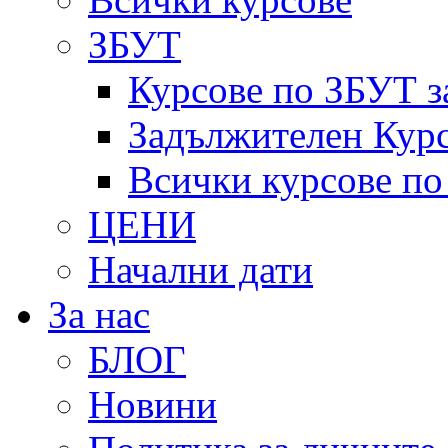
ЗБУТ
Курсове по ЗБУТ з
Задължителен Курс
Всички курсове п
ЦЕНИ
Начални дати
За нас
БЛОГ
Новини