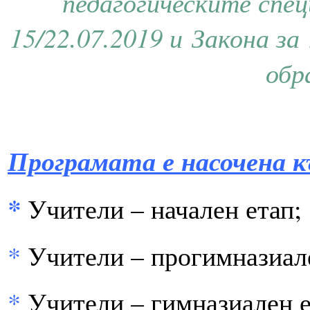
педагогическите спец
15/22.07.2019 и
Закона
за
обр
Програмата е насочена 
*
Учители – начален етап;
*
Учители – прогимназиале
*
Учители – гимназиален е