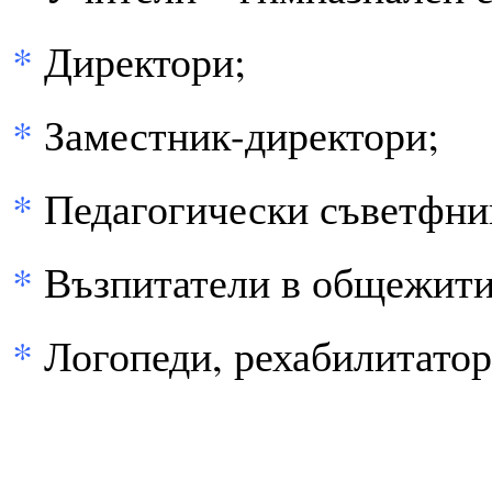
*
Директори;
*
Заместник-директори;
*
Педагогически съветфни
*
Възпитатели в общежити
*
Логопеди, рехабилитатор