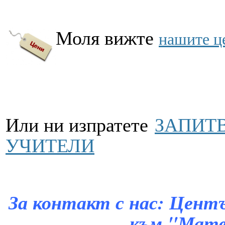
Моля вижте
нашите ц
Или ни изпратете
ЗАПИТВ
УЧИТЕЛИ
За контакт с нас: Цент
към "Мате