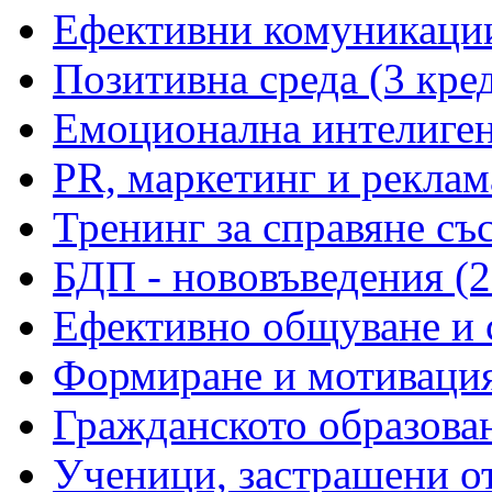
Ефективни комуникации
Позитивна среда (3 кре
Емоционална интелиген
PR, маркетинг и реклам
Тренинг за справяне със
БДП - нововъведения (2
Ефективно общуване и с
Формиране и мотивация 
Гражданското образован
Ученици, застрашени от