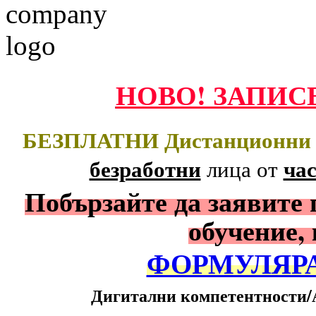
НОВО! ЗАПИС
БЕЗПЛАТНИ Дистанционни О
безработни
ча
лица
от
Побързайте да заявите 
обучение,
ФОРМУЛЯРА
Дигитални компетентности/