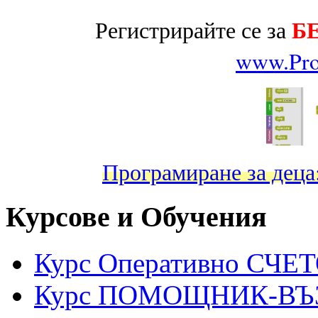
Б
Регистрирайте се за
www.Pro
Програмиране за дец
Курсове и Обучения
Курс Оперативно СЧ
Курс ПОМОЩНИК-ВЪ