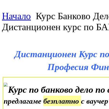
Начало
Курс Банково Дел
Дистанционен курс по 
Дистанционен Курс по 
Професия Фин
предлагаме
безплатно
с вауче