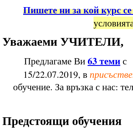
Пишете ни за кой курс се
условията
Уважаеми УЧИТЕЛИ,
63 теми
Предлагаме Ви
с 1
присъстве
15/22.07.2019, в
обучение. За връзка с нас: те
Предстоящи обучения