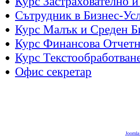
Курс Застрахователно 
Сътрудник в Бизнес-Ус
Курс Малък и Среден Б
Курс Финансова Отчетн
Курс Текстообработване
Офис секретар
Joomla