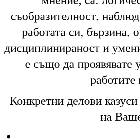
съобразителност, наблюд
работата си, бързина, 
дисциплинираност и умени
е също да проявявате 
работите 
Конкретни делови казуси 
на Ваше