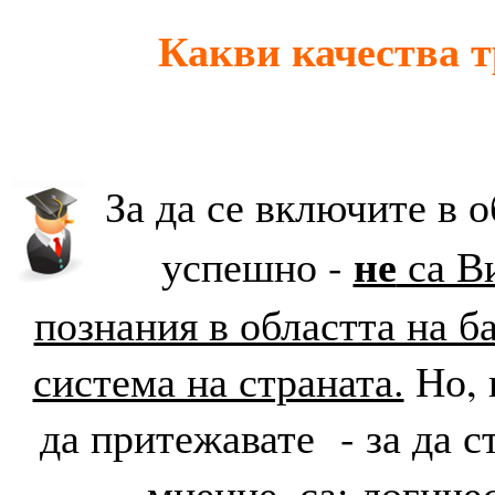
Какви качества 
За да се включите в о
не
успешно -
са В
познания в областта на б
система на страната.
Но, 
да притежавате - за да с
мнение, са: логиче