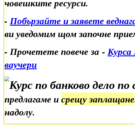
човешките ресурси.
-
Побързайте и заявете веднаг
ви уведомим щом започне при
-
Прочетете повече за
-
Курса 
ваучери
предлагаме и
срещу заплащане
надолу.