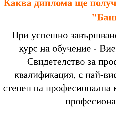
Каква диплома ще получа
"Бан
При успешно завършване
курс на обучение - Ви
Свидетелство за пр
квалификация, с най-ви
степен на професионална 
професиона