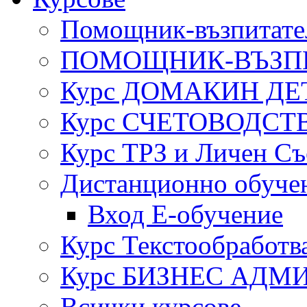
Помощник-възпитател
ПОМОЩНИК-ВЪЗП
Курс ДОМАКИН ДЕ
Курс СЧЕТОВОДСТ
Курс ТРЗ и Личен Съ
Дистанционно обуче
Вход Е-обучение
Курс Текстообработв
Курс БИЗНЕС АДМ
Всички курсове