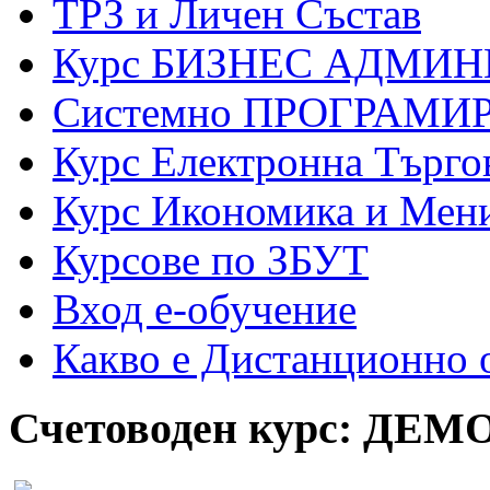
ТРЗ и Личен Състав
Курс БИЗНЕС АДМИ
Системно ПРОГРАМИР
Курс Електронна Търго
Курс Икономика и Мен
Курсове по ЗБУТ
Вход е-обучение
Какво е Дистанционно 
Счетоводен курс: ДЕМ