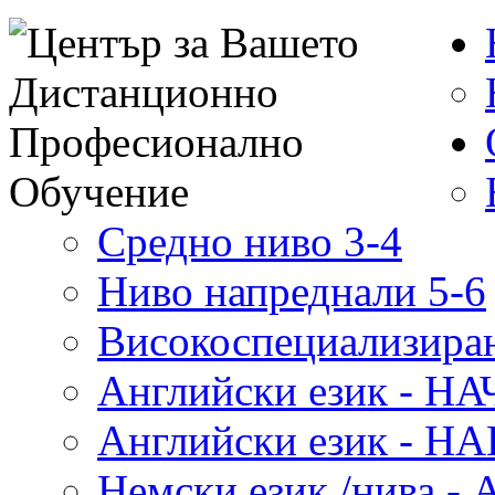
Средно ниво 3-4
Ниво напреднали 5-6
Високоспециализиран
Английски език - 
Английски език - 
Немски език /нива - 