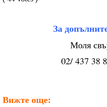
За допълнит
Моля свър
02/ 437 38 
Вижте още: