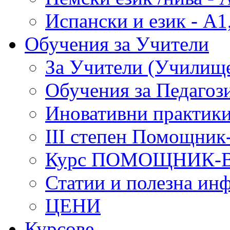
Испански и език - А1
Обучения за Учители
За Учители (Училище
Обучения за Педагоз
Иновативни практики
III степен Помощник
Курс ПОМОЩНИК-
Статии и полезна ин
ЦЕНИ
Курсове