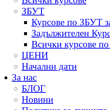
ЗБУТ
Курсове по ЗБУТ з
Задължителен Курс
Всички курсове п
ЦЕНИ
Начални дати
За нас
БЛОГ
Новини