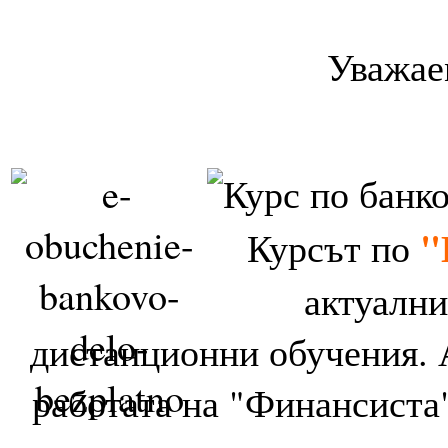
Уважае
"
Курсът по
актуални
дистанционни обучения. 
работата на "Финансиста"