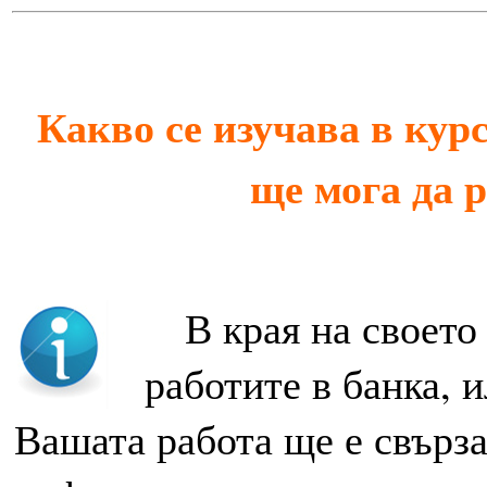
Какво се изучава в кур
ще мога да р
В
края на своето
работите в банка, 
Вашата работа ще е свърза