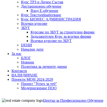
Курс ТРЗ и Личен Състав
Дистанционно обучение
Вход Е-обучение
Курс Текстообработване
Курс БИЗНЕС АДМИНИСТРАЦИЯ
Всички курсове
ЗБУТ
Курсове по ЗБУТ за строителни фирми
Задължителен Курс за всички фирми
Всички курсове по ЗБУТ
ЦЕНИ
Начални дати
За нас
БЛОГ
Новини
Политика за личните данни
Контакти
ВАЛИДИРАНЕ
Проекти МОН 2024-2029
Проект "Успех за теб"
Модернизиране ПОО
Център за Професионално Обучение