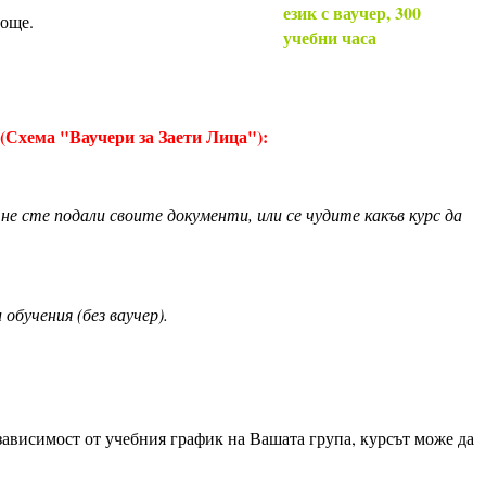
 още.
а "Ваучери за Заети Лица"):
не сте подали своите документи, или се чудите какъв курс да
 обучения (без ваучер).
 зависимост от учебния график на Вашата група, курсът може да