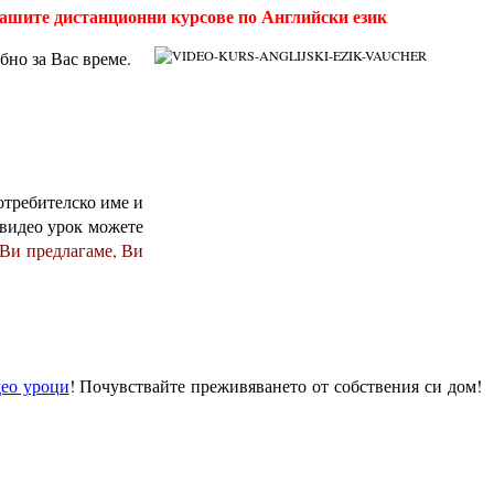
нашите дистанционни курсове по Английски език
обно за Вас време.
отребителско име и
 видео урок можете
 Ви предлагаме, Ви
ео уроци
! Почувствайте преживяването от собствения си дом!