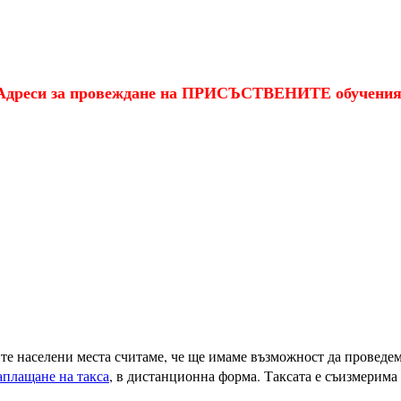
Адреси за провеждане на ПРИСЪСТВЕНИТЕ обучения
ите населени места считаме, че ще имаме възможност да проведе
аплащане на такса
, в дистанционна форма. Таксата е съизмерима