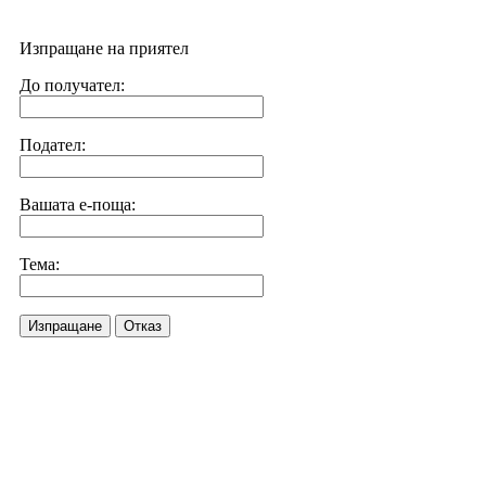
Изпращане на приятел
До получател:
Подател:
Вашата е-поща:
Тема:
Изпращане
Отказ